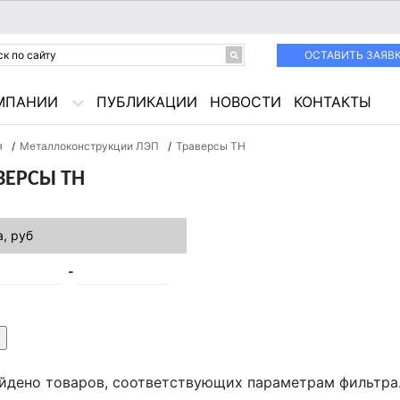
ОСТАВИТЬ ЗАЯВ
МПАНИИ
ПУБЛИКАЦИИ
НОВОСТИ
КОНТАКТЫ
я
/
Металлоконструкции ЛЭП
/
Траверсы ТН
ВЕРСЫ ТН
, руб
йдено товаров, соответствующих параметрам фильтра.