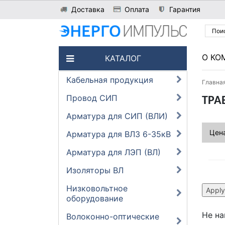
Доставка
Оплата
Гарантия
О КО
КАТАЛОГ
Кабельная продукция
Главна
Провод СИП
ТРА
Арматура для СИП (ВЛИ)
Цена
Арматура для ВЛЗ 6-35кВ
Арматура для ЛЭП (ВЛ)
Изоляторы ВЛ
Низковольтное
оборудование
Не на
Волоконно-оптические