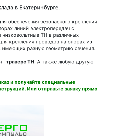
клада в Екатеринбурге.
ля обеспечения безопасного крепления
порах линий электропередач с
ы низковольтные ТН в различных
ля крепления проводов на опорах из
), имеющих разную геометрию сечения.
ент
траверс ТН
. А также любую другую
каз и получайте специальные
струкций. Или отправьте заявку прямо