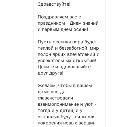
Здравствуйте!
Поздравляем вас с
праздником - Днем знаний
и первым днем осени!
Пусть оcенняя пора будет
теплой и беззаботной, мир
полон ярких впечатлений и
увлекательных открытий!
Цените и вдохнавляйте
друг друга!
Желаем, чтобы в вашем
доме всегда
главенствовали
взаимопонимание и уют -
тогда и у детей, и у
взрослых будут силы для
покорения новых вершин.