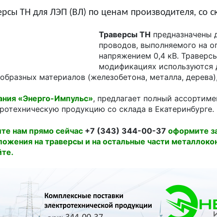
ерсы ТН для ЛЭП (ВЛ) по ценам производителя, со с
Траверсы ТН
предназначены д
проводов, выполняемого на о
напряжением 0,4 кВ. Траверс
модификациях используются д
образных материалов (железобетона, металла, дерева
ания «Энерго-Импульс»
, предлагает полный ассортим
ротехническую продукцию со склада в Екатеринбурге.
ите нам прямо сейчас
+7 (343) 344-00-37
оформите за
ожения на траверсы и на остальные части металлокон
йте.