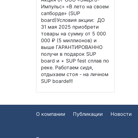
Импульс» «В лето на своем
сапборде» (SUP
board)Условия акции: ДО
31 мая 2025 приобрети
товары на сумму от 5 000
000 ₽ (5 миллионов) и
выше ГАРАНТИРОВАННО
получи в подарок SUP
board и + SUP fest сплав по
реке. Работаем сидя,
отдыхаем стоя - на личном
SUP boardе!!!
О компании
Публикации
Новости