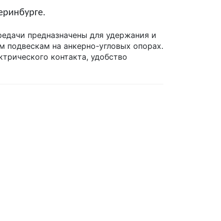
еринбурге.
редачи предназначены для удержания и
м подвескам на анкерно-угловых опорах.
трического контакта, удобство