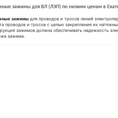
жные зажимы для ВЛ (ЛЭП) по низким ценам в Екат
жные зажимы
для проводов и тросов линий электропе
та проводов и тросов с целью закрепления их натяжны
рукция зажимов должна обеспечивать надежность элек
ажа зажима.