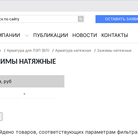
ОСТАВИТЬ ЗАЯВ
МПАНИИ
ПУБЛИКАЦИИ
НОВОСТИ
КОНТАКТЫ
я
/
Арматура для ЛЭП (ВЛ)
/
Арматура натяжная
/
Зажимы натяжные
ИМЫ НАТЯЖНЫЕ
, руб
йдено товаров, соответствующих параметрам фильтра.