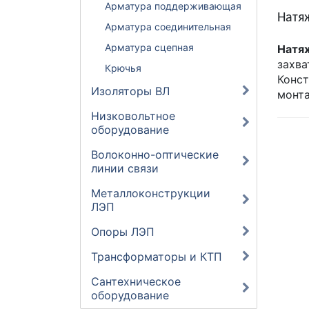
Арматура поддерживающая
Натя
Арматура соединительная
Арматура сцепная
Натя
захва
Крючья
Конст
Изоляторы ВЛ
монт
Низковольтное
оборудование
Волоконно-оптические
линии связи
Металлоконструкции
ЛЭП
Опоры ЛЭП
Трансформаторы и КТП
Сантехническое
оборудование