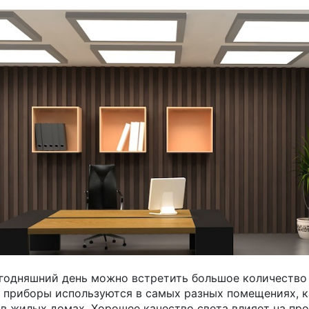
годняшний день можно встретить большое количеств
 приборы используются в самых разных помещениях, к
 в жилых домах. Хорошее качество света влияет на п