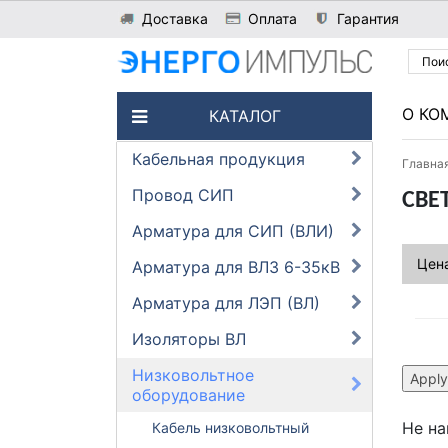
Доставка
Оплата
Гарантия
О КО
КАТАЛОГ
Кабельная продукция
Главна
Провод СИП
СВЕ
Арматура для СИП (ВЛИ)
Цена
Арматура для ВЛЗ 6-35кВ
Арматура для ЛЭП (ВЛ)
Изоляторы ВЛ
Низковольтное
оборудование
Не на
Кабель низковольтный