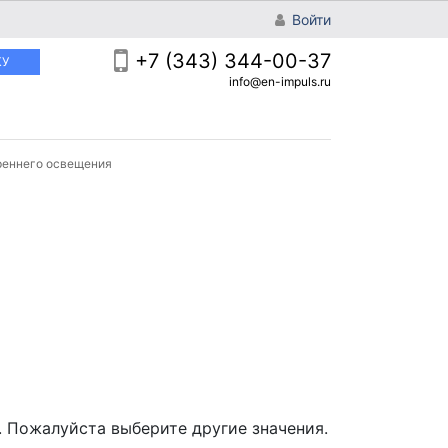
Войти
+7 (343) 344-00-37
КУ
info@en-impuls.ru
реннего освещения
 Пожалуйста выберите другие значения.