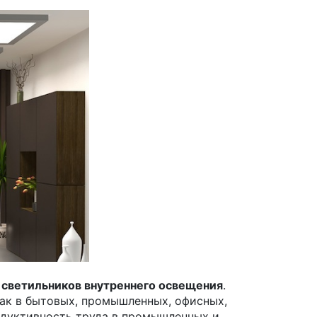
о
светильников внутреннего освещения
.
ак в бытовых, промышленных, офисных,
родуктивность труда в промышленных и