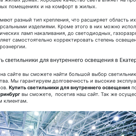
ых помещениях и на комфорт в жилых.
меют разный тип крепления, что расширяет область и
рсальными изделиями. Кроме этого в них можно исполь
ических ламп накаливания, до светодиодных, газоразр
ляет самостоятельно корректировать степень освеще
роэнергии.
ть светильники для внутреннего освещения в Екате
 на сайте вы сможете найти большой выбор светильни
тва. Мы гарантируем долговечность и высокие экспл
ров.
Купить светильники для внутреннего освещения
п
еринбург
вы сможете, посетив наш сайт. Так же осуще
 клиентам.