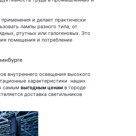
х применения и делает практически
зовать лампы разного типа, от
ядных, ртутных или галогеновых. Это
ния помещения и потребление
ринбурге
ков внутреннего освещения высокого
уатационные характеристики наших
о самым
выгодным ценам
в городе
ствляется доставка светильников