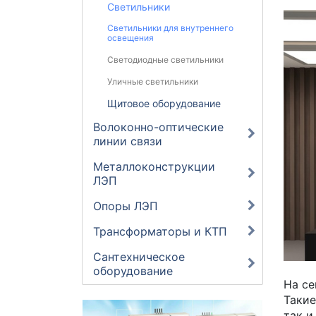
Светильники
Светильники для внутреннего
освещения
Светодиодные светильники
Уличные светильники
Щитовое оборудование
Волоконно-оптические
линии связи
Металлоконструкции
ЛЭП
Опоры ЛЭП
Трансформаторы и КТП
Сантехническое
оборудование
На се
Такие
так и