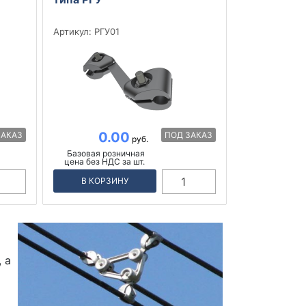
Артикул:
РГУ01
0.00
Базовая розничная
цена без НДС за шт.
В КОРЗИНУ
 а