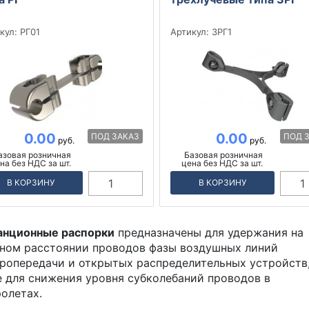
кул:
РГ01
Артикул:
3РГ1
0.00
0.00
азовая розничная
Базовая розничная
на без НДС за шт.
цена без НДС за шт.
В КОРЗИНУ
В КОРЗИНУ
анционные распорки
предназначены для удержания на
ном расстоянии проводов фазы воздушных линий
ропередачи и открытых распределительных устройств,
 для снижения уровня субколебаний проводов в
олетах.