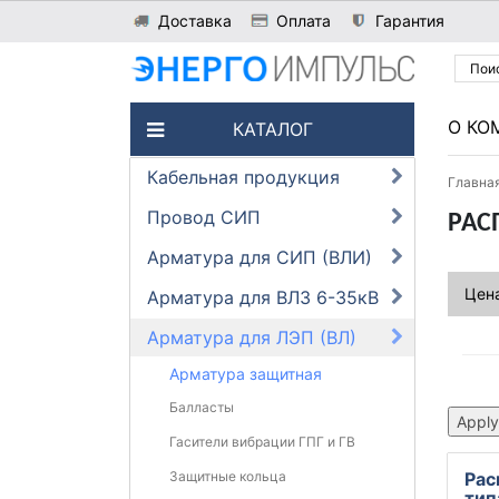
Доставка
Оплата
Гарантия
О КО
КАТАЛОГ
Кабельная продукция
Главна
Провод СИП
РАС
Арматура для СИП (ВЛИ)
Цена
Арматура для ВЛЗ 6-35кВ
Арматура для ЛЭП (ВЛ)
Арматура защитная
Балласты
Гасители вибрации ГПГ и ГВ
Рас
Защитные кольца
тип