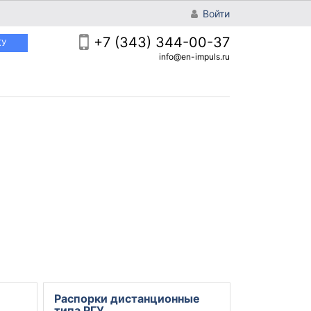
Войти
+7 (343) 344-00-37
КУ
info@en-impuls.ru
Распорки дистанционные
типа РГУ