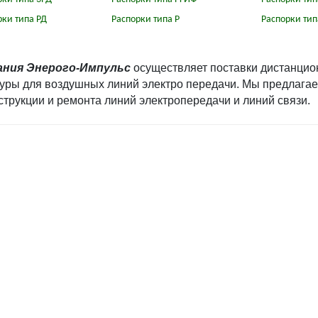
рки типа РД
Распорки типа Р
Распорки тип
ания Энерого-Импульс
осуществляет поставки дистанцион
уры для воздушных линий электро передачи. Мы предлагае
струкции и ремонта линий электропередачи и линий связи.