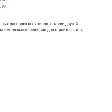
а РУ
ных распорок всех типов, а также другой
м комплексные решения для строительства,