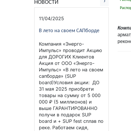
›
НОВОСТИ
Распо
11/04/2025
Комп
В лето на своем САПборде
армат
рекон
Компания «Энерго-
Импульс» проводит Акцию
для ДОРОГИХ Клиентов
Акция от ООО «Энерго-
Импульс» «В лето на своем
сапборде» (SUP
board)Условия акции: ДО
31 мая 2025 приобрети
товары на сумму от 5 000
000 ₽ (5 миллионов) и
выше ГАРАНТИРОВАННО
получи в подарок SUP
board и + SUP fest сплав по
реке. Работаем сидя,