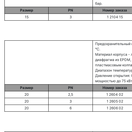
бар.
Размер
PN
Номер заказа
15
3
1 2104 15
Предохранительный 
°С.
Материал корпуса - 
диафрагма из EPDM, 
пластмасовым колп
Диапазон температур
Давление открытия: 0
мощностью до 75 кВт
Размер
PN
Номер заказа
20
2,5
1 2604 02
20
3
1 2605 02
20
6
1 2606 02