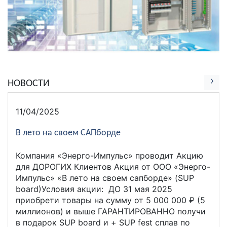
›
НОВОСТИ
11/04/2025
В лето на своем САПборде
Компания «Энерго-Импульс» проводит Акцию
для ДОРОГИХ Клиентов Акция от ООО «Энерго-
Импульс» «В лето на своем сапборде» (SUP
board)Условия акции: ДО 31 мая 2025
приобрети товары на сумму от 5 000 000 ₽ (5
миллионов) и выше ГАРАНТИРОВАННО получи
в подарок SUP board и + SUP fest сплав по