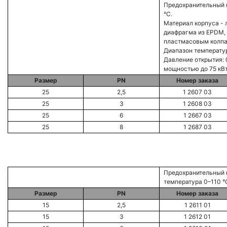
Предохранительный 
°С.
Материал корпуса - 
диафрагма из EPDM, 
пластмасовым колп
Диапазон температур
Давление открытия: 0
мощностью до 75 кВт
Размер
PN
Номер заказа
25
2,5
1 2607 03
25
3
1 2608 03
25
6
1 2667 03
25
8
1 2687 03
Предохранительный
температура 0–110 °
Размер
PN
Номер заказа
15
2,5
1 2611 01
15
3
1 2612 01