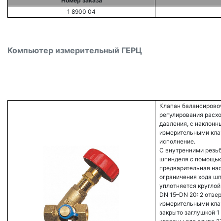
Номер заказа
1 8900 04
Компьютер измерительный ГЕРЦ
Клапан балансиров
регулирования расхо
давления, с наклон
измерительными кла
исполнение.
С внутренними резь
шпинделя с помощью
предварительная на
ограничения хода шп
уплотняется круглой
DN 15–DN 20: 2 отвер
измерительными клап
закрыто заглушкой 1