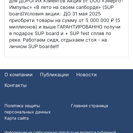
для ДОРОГИХ Клиентов Акция от ООО «Энерго-
Импульс» «В лето на своем сапборде» (SUP
board)Условия акции: ДО 31 мая 2025
приобрети товары на сумму от 5 000 000 ₽ (5
миллионов) и выше ГАРАНТИРОВАННО получи
в подарок SUP board и + SUP fest сплав по
реке. Работаем сидя, отдыхаем стоя - на
личном SUP boardе!!!
О компании
Публикации
Новости
Контакты
Политика защиты
Главная страница
персональных данных
Карта сайта
Информация на сайте www.en-impuls.ru не является публичной